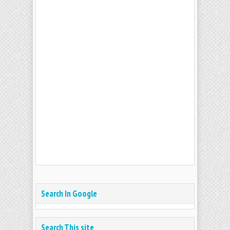
Search In Google
Search This site